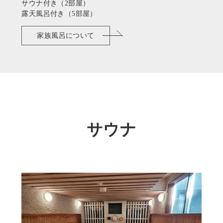
サウナ付き（2部屋）
露天風呂付き（5部屋）
家族風呂について
サウナ