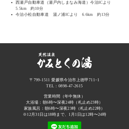
西瀬戸自動車道（瀬戸内しまなみ海道）今治ICより
5.5km 約10分
今治小松自動車道 湯ノ浦ICより 6.6km 約13分
〒799-1511 愛媛県今治市上徳甲711−1
TEL：0898-47-2615
営業時間（年中無休）
大浴場：朝6時〜深夜24時（札止め23時）
家族風呂：朝6時〜深夜23時（札止め22時）
※12月31日は18時まで、1月1日は12時〜24時