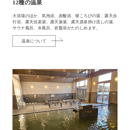
12種の温泉
大浴場のほか、気泡浴、炭酸浴、寝ころびの湯、露天歩
行浴、露天信楽湯、露天薬湯、露天源泉掛け流しの湯、
サウナ風呂、水風呂、岩盤浴がたのしめます。
温泉について