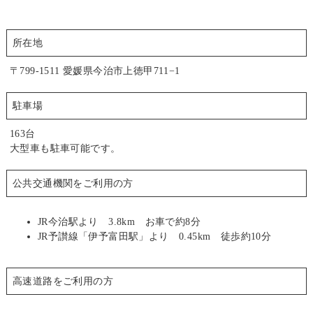
所在地
〒799-1511 愛媛県今治市上徳甲711−1
駐車場
163台
大型車も駐車可能です。
公共交通機関をご利用の方
JR今治駅より 3.8km お車で約8分
JR予讃線「伊予富田駅」より 0.45km 徒歩約10分
高速道路をご利用の方