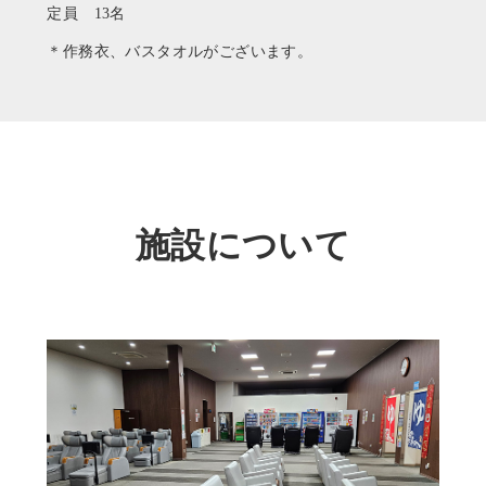
定員 13名
＊作務衣、バスタオルがございます。
施設について