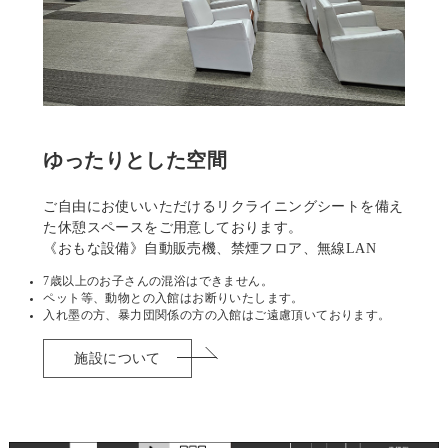
ゆったりとした空間
ご自由にお使いいただけるリクライニングシートを備え
た休憩スペースをご用意しております。
《おもな設備》自動販売機、禁煙フロア、無線LAN
7歳以上のお子さんの混浴はできません。
ペット等、動物との入館はお断りいたします。
入れ墨の方、暴力団関係の方の入館はご遠慮頂いております。
施設について