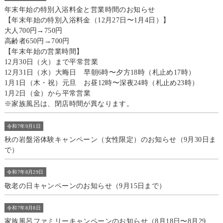
年末年始の特別入浴料金と営業時間のお知らせ
【年末年始の特別入浴料金（12月27日〜1月4日）】
大人700円→750円
高齢者650円→700円
【年末年始の営業時間】
12月30日（火）まで平常営業
12月31日（水）大晦日 早朝6時〜夕方18時（札止め17時）
1月1日（木・祝）元旦 お昼12時〜深夜24時（札止め23時）
1月2日（金）から平常営業
※家族風呂は、閉店時間が異なります。
令和7年9月1日
秋の岩盤浴体験キャンペーン（女性限定）のお知らせ（9月30日ま
で）
令和7年8月29日
敬老の日キャンペーンのお知らせ（9月15日まで）
令和7年8月8日
家族風呂ファミリーキャンペーンのお知らせ（8月18日〜8月29