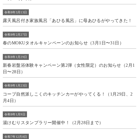
令和8年3月13日
露天風呂付き家族風呂「あひる風呂」に母あひるがやってきた！
令和8年2月27日
春のMOKUタオルキャンペーンのお知らせ（3月1日〜31日）
令和8年1月29日
新春岩盤浴体験キャンペーン第2弾（女性限定）のお知らせ（2月1
日〜28日）
令和8年1月23日
コープ自然派しこくのキッチンカーがやってくる！（1月29日、2
月4日）
令和8年1月9日
湯けむりスタンプラリー開催中！（2月28日まで）
令和7年12月8日