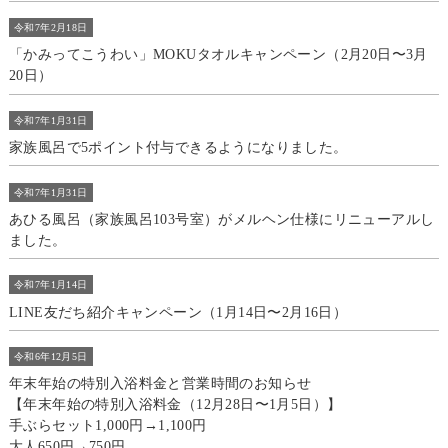
令和7年2月18日
「かみってこうわい」MOKUタオルキャンペーン（2月20日〜3月
20日）
令和7年1月31日
家族風呂で5ポイント付与できるようになりました。
令和7年1月31日
あひる風呂（家族風呂103号室）がメルヘン仕様にリニューアルし
ました。
令和7年1月14日
LINE友だち紹介キャンペーン（1月14日〜2月16日）
令和6年12月5日
年末年始の特別入浴料金と営業時間のお知らせ
【年末年始の特別入浴料金（12月28日〜1月5日）】
手ぶらセット1,000円→1,100円
大人650円→750円