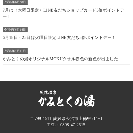
令和6年6月28日
7月は〈木曜日限定〉LINE友だちショップカード3倍ポイントデ
ー！
令和6年6月14日
6月18日・25日は火曜日限定LINE友だち3倍ポイントデー！
令和6年4月11日
かみとくの湯オリジナルMOKUタオル春色の新色が出ました
〒799-1511 愛媛県今治市上徳甲711−1
TEL：0898-47-2615