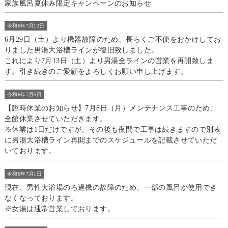
家族風呂夏休み限定キャンペーンのお知らせ
令和6年7月12日
6月29日（土）より機器故障のため、長らくご不便をおかけしてお
りました男湯大浴槽ラインが復旧致しました。
これにより7月13日（土）より男湯全ラインの営業を再開致しま
す。引き続きのご愛顧をよろしくお願い申し上げます。
令和6年7月5日
【臨時休業のお知らせ】7月8日（月）メンテナンス工事のため、
全館休業させていただきます。
※休業は1日だけですが、その後も夜間で工事は続きますので別表
に男湯大浴槽ライン再開までのスケジュールを記載させていただ
いております。
令和6年7月1日
現在、男性大浴場のろ過機の故障のため、一部の風呂が使用でき
なくなっております。
※女湯は通常営業しております。