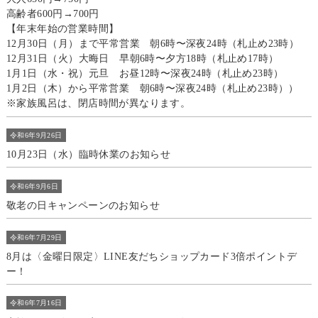
高齢者600円→700円
【年末年始の営業時間】
12月30日（月）まで平常営業 朝6時〜深夜24時（札止め23時）
12月31日（火）大晦日 早朝6時〜夕方18時（札止め17時）
1月1日（水・祝）元旦 お昼12時〜深夜24時（札止め23時）
1月2日（木）から平常営業 朝6時〜深夜24時（札止め23時））
※家族風呂は、閉店時間が異なります。
令和6年9月26日
10月23日（水）臨時休業のお知らせ
令和6年9月6日
敬老の日キャンペーンのお知らせ
令和6年7月29日
8月は〈金曜日限定〉LINE友だちショップカード3倍ポイントデ
ー！
令和6年7月16日