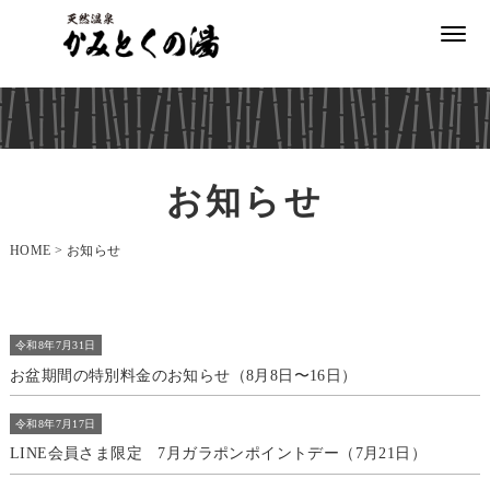
温
泉
温
お知らせ
泉
家
HOME
>
お知らせ
族
風
呂
令和8年7月31日
サ
お盆期間の特別料金のお知らせ（8月8日〜16日）
ウ
ナ
令和8年7月17日
岩
LINE会員さま限定 7月ガラポンポイントデー（7月21日）
盤